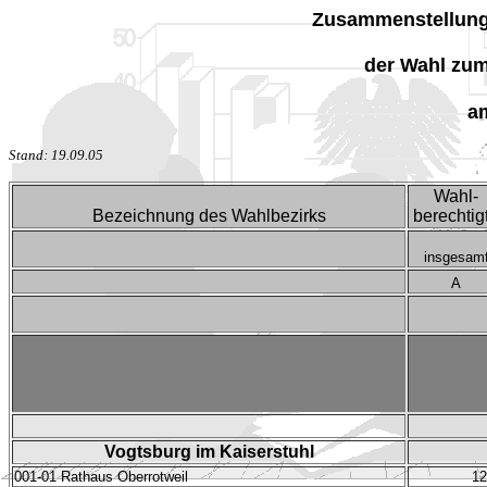
Zusammenstellung 
der Wahl zu
a
Stand: 19.09.05
Wahl-
Bezeichnung des Wahlbezirks
berechtig
insgesam
A
Vogtsburg im Kaiserstuhl
001-01 Rathaus Oberrotweil
12