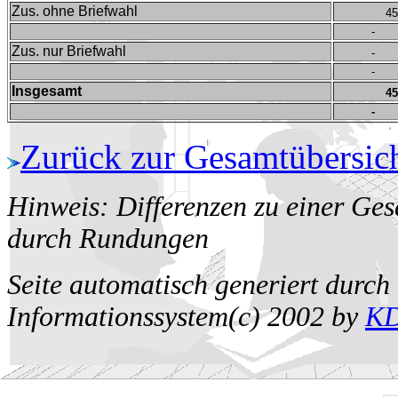
Zus. ohne Briefwahl
45
-
Zus. nur Briefwahl
-
-
Insgesamt
45
-
Zurück zur Gesamtübersic
Hinweis: Differenzen zu einer Ge
durch Rundungen
Seite automatisch generiert durc
Informationssystem(c) 2002 by
K