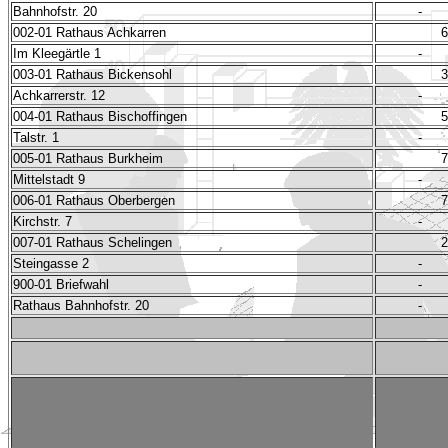
Bahnhofstr. 20
-
002-01 Rathaus Achkarren
6
Im Kleegärtle 1
-
003-01 Rathaus Bickensohl
3
Achkarrerstr. 12
-
004-01 Rathaus Bischoffingen
5
Talstr. 1
-
005-01 Rathaus Burkheim
7
Mittelstadt 9
-
006-01 Rathaus Oberbergen
7
Kirchstr. 7
-
007-01 Rathaus Schelingen
2
Steingasse 2
-
900-01 Briefwahl
-
Rathaus Bahnhofstr. 20
-