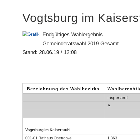
Vogtsburg im Kaisers
Endgültiges Wahlergebnis
Gemeinderatswahl 2019 Gesamt
Stand: 28.06.19 / 12:08
Bezeichnung des Wahlbezirks
Wahlberechti
insgesamt
A
Vogtsburg im Kaiserstuhl
001-01 Rathaus Oberrotweil
1.363