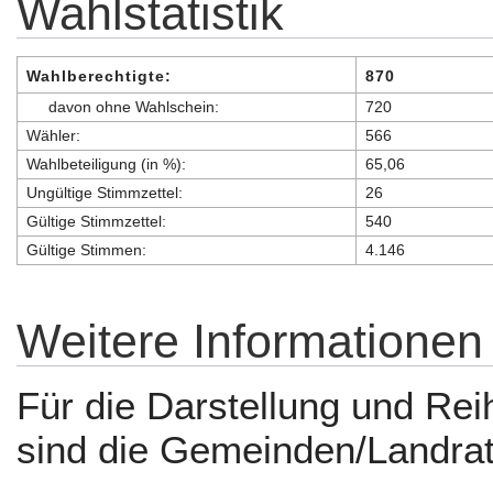
Wahlstatistik
Wahlberechtigte:
870
davon ohne Wahlschein:
720
Wähler:
566
Wahlbeteiligung (in %):
65,06
Ungültige Stimmzettel:
26
Gültige Stimmzettel:
540
Gültige Stimmen:
4.146
Weitere Informationen
Für die Darstellung und Rei
sind die Gemeinden/Landrat