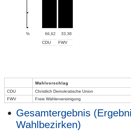
%
66,62
33,38
CDU
FWV
Wahlvorschlag
CDU
Christlich Demokratische Union
FWV
Freie Wählervereinigung
Gesamtergebnis (Ergebni
Wahlbezirken)